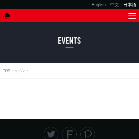
English
中文
日本語
TOP
> イベント